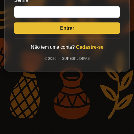
Senha
*
Entrar
Não tem uma conta?
Cadastre-se
© 2026 — SUPESP / DIPAS